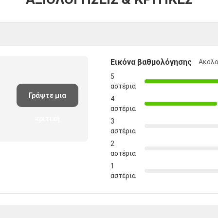
Εικόνα βαθμολόγησης
Ακολο
5
αστέρια
Γράψτε μια
4
αστέρια
κριτική
3
αστέρια
2
αστέρια
1
αστέρια