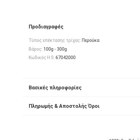
Προδιαγραφές
Τύπος επέκτασης τρίχας:
Περούκα
Βάρος:
100g - 300g
Κωδικός H S:
67042000
Βασικές πληροφορίες
Πληρωμής & Αποστολής Όροι