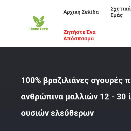
Σχετικά
Αρχική Σελίδα
Εμάς
Ζητήστε Ένα
Αρχική Σελίδα
/
Προϊόντα
/
Περούκες Με Σγουρά Ανθρώ
Απόσπασμα
100% βραζιλιάνες σγουρές 
ανθρώπινα μαλλιών 12 - 30 
ουσιών ελεύθερων