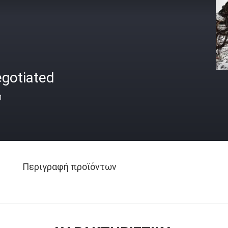
egotiated
ή
Περιγραφή προϊόντων