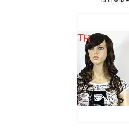
100% βραζιλιά