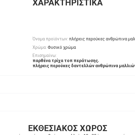
ΧΑΡΑΚΤΗΡΙΣΤΙΚΆ
Όνομα προϊόντων:
πλήρεις περούκες ανθρώπινα μα
Χρώμα:
Φυσικό χρώμα
Επισημαίνω:
,
παρθένα τρίχα τοπ περάτωσης
πλήρεις περούκες δαντελλών ανθρώπινα μαλλιώ
ΕΚΘΕΣΙΑΚΌΣ ΧΏΡΟΣ