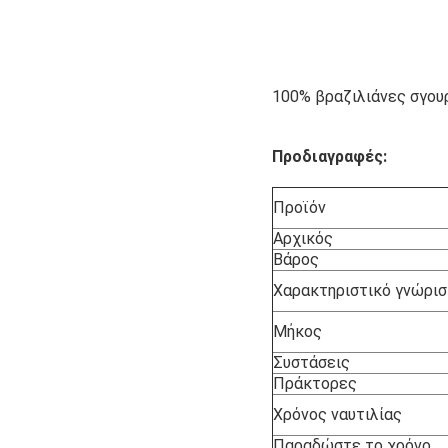
100% βραζιλιάνες σγου
Προδιαγραφές:
Προϊόν
Αρχικός
Βάρος
Χαρακτηριστικό γνώρι
Μήκος
Συστάσεις
Πράκτορες
Χρόνος ναυτιλίας
Παραδώστε το χρόνο