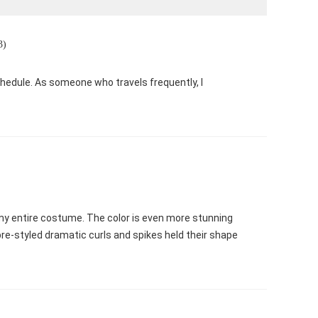
3)
hedule. As someone who travels frequently, I
f my entire costume. The color is even more stunning
re-styled dramatic curls and spikes held their shape