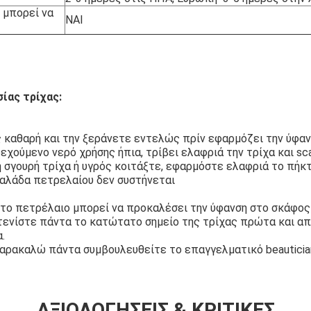
 μπορεί να
ΝΑΙ
ίας τρίχας:
ς καθαρή και την ξεράνετε εντελώς πρίν εφαρμόζει την ύφαν
ρεχούμενο νερό χρήσης ήπια, τρίβει ελαφριά την τρίχα και sca
τη σγουρή τρίχα ή υγρός κοιτάξτε, εφαρμόστε ελαφριά το πήκ
υαλάδα πετρελαίου δεν συστήνεται
, το πετρέλαιο μπορεί να προκαλέσει την ύφανση στο σκάφος
κτενίστε πάντα το κατώτατο σημείο της τρίχας πρώτα και α
.
παρακαλώ πάντα συμβουλευθείτε το επαγγελματικό beauticia
ΑΞΙΟΛΟΓΉΣΕΙΣ & ΚΡΙΤΙΚΈΣ