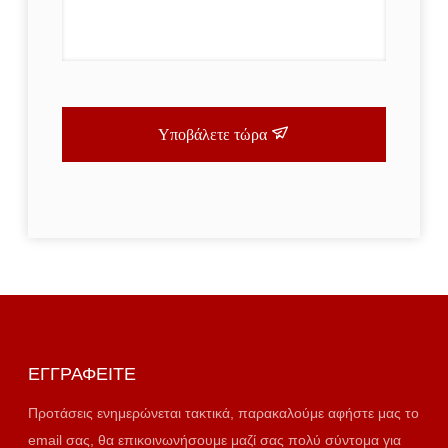
Υποβάλετε τώρα
ΕΓΓΡΑΦΕΊΤΕ
Προτάσεις ενημερώνεται τακτικά, παρακαλούμε αφήστε μας το
email σας, θα επικοινωνήσουμε μαζί σας πολύ σύντομα για