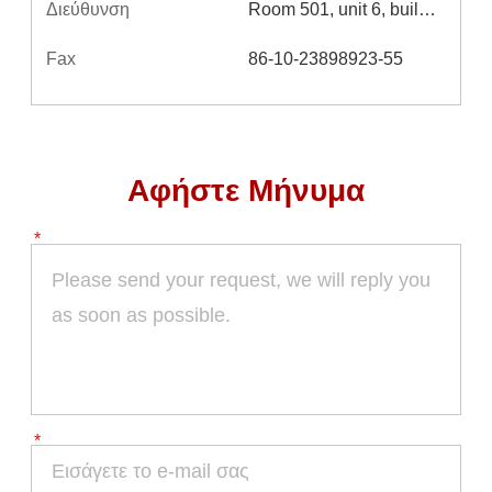
Διεύθυνση
Room 501, unit 6, building 20, North Lane, east flower market, Shenzhen
Fax
86-10-23898923-55
Αφήστε Μήνυμα