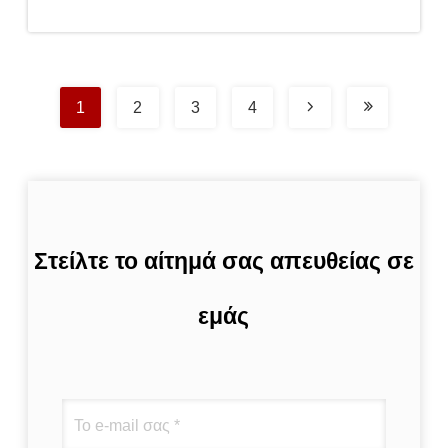
τιμή
1
2
3
4
Στείλτε το αίτημά σας απευθείας σε
εμάς