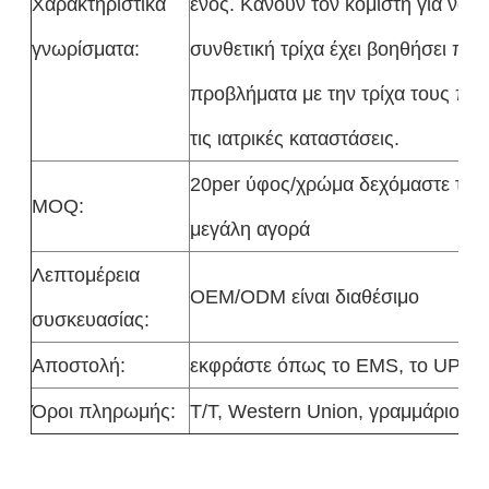
Χαρακτηριστικά
ενός. Κάνουν τον κομιστή για να φ
γνωρίσματα:
συνθετική τρίχα έχει βοηθήσει πρά
προβλήματα με την τρίχα τους που α
τις ιατρικές καταστάσεις.
20per ύφος/χρώμα δεχόμαστε τη μ
MOQ:
μεγάλη αγορά
Λεπτομέρεια
OEM/ODM είναι διαθέσιμο
συσκευασίας:
Αποστολή:
εκφράστε όπως το EMS, το UPS, D
Όροι πληρωμής:
T/T, Western Union, γραμμάριο χ