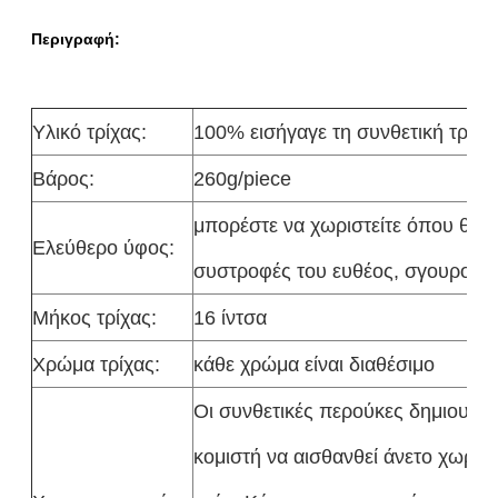
Περιγραφή:
Υλικό τρίχας:
100% εισήγαγε τη συνθετική τρίχα
Βάρος:
260g/piece
μπορέστε να χωριστείτε όπου θέλε
Ελεύθερο ύφος:
συστροφές του ευθέος, σγουρού, 
Μήκος τρίχας:
16 ίντσα
Χρώμα τρίχας:
κάθε χρώμα είναι διαθέσιμο
Οι συνθετικές περούκες δημιουργο
κομιστή να αισθανθεί άνετο χωρίς