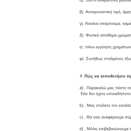
β). Ανταγωνιστική τιμή, ά
γ). Κανένα σκόρπισμα, καμί
δ). Φυσικό απόθεμα χρώματ
ε). πίσω εγγύηση χρημάτων
φ). Συνήθως σταλμένος έξω
4 .
Πώς να τοποθετήσει τη
a)
, Παρακαλώ μας πέστε του
Εάν δεν έχετε οποιαδήποτε
b) , Μας στείλετε τον κατά
c) , Θα σας αναφέρουμε σύ
d) , Μόλις επιβεβαιώσουμε 