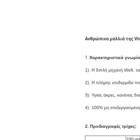
Ανθρώπινα μαλλιά της V
1.
Χαρακτηριστικά γνωρίσ
1). Η διπλή μηχανή Weft, τα
2). Η πλήρης επιδερμίδα πο
3). Υγιείς άκρες, κανένας δ
4). 100% μη επεξεργασμένη 
2. Προδιαγραφές τρίχας:
100 αν