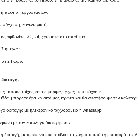
μεση πώληση εργοστασίων.
α σύγχυση, κανένα μικτό.
ος αφθονίας, #2, #4, χρώματα στο απόθεμα.
 7 ημερών.
 σε 24 ώρες.
 διαταγή:
ς τύπους τρίχας και τις μορφές τρίχας που ψάχνετε.
 ιδέα, μπορείτε έρευνα από μας πρώτα και θα συστήσουμε την καλύτε
λογο διαταγής με ηλεκτρονικό ταχυδρομείο ή whatsapp.
μφωνα με τον κατάλογο διαταγής σας.
τη διαταγή, μπορείτε να μας στείλετε τα χρήματα από τη μεταφορά της 