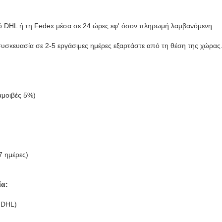
από DHL ή τη Fedex μέσα σε 24 ώρες εφ' όσον πληρωμή λαμβανόμενη.
 συσκευασία σε 2-5 εργάσιμες ημέρες εξαρτάστε από τη θέση της χώρας
αμοιβές 5%)
-7 ημέρες)
ία:
 DHL)