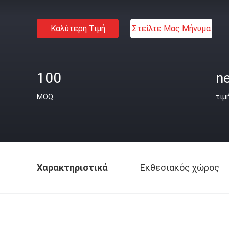
Καλύτερη Τιμή
Στείλτε Μας Μήνυμα
100
n
MOQ
τιμ
Χαρακτηριστικά
Εκθεσιακός χώρος