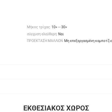
Μήκος τρίχας:
10» -- 30»
σύγχυση ελεύθερη:
Ναι
ΠΡΟΕΚΤΑΣΗ ΜΑΛΛΙΩΝ:
Μη επεξεργασμένη καμποτζι
ΕΚΘΕΣΙΑΚΌΣ ΧΏΡΟΣ