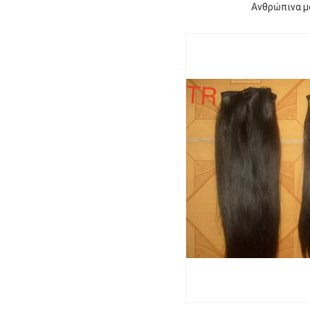
Ανθρώπινα μα