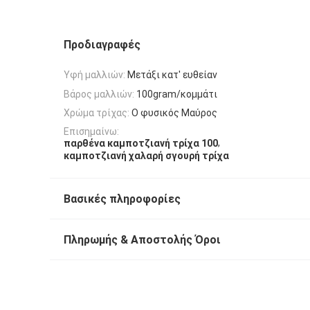
Προδιαγραφές
Υφή μαλλιών:
Μετάξι κατ' ευθείαν
Βάρος μαλλιών:
100gram/κομμάτι
Χρώμα τρίχας:
Ο φυσικός Μαύρος
Επισημαίνω:
,
παρθένα καμποτζιανή τρίχα 100
καμποτζιανή χαλαρή σγουρή τρίχα
Βασικές πληροφορίες
Πληρωμής & Αποστολής Όροι