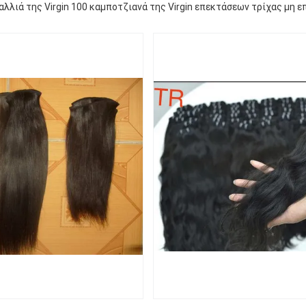
λλιά της Virgin 100 καμποτζιανά της Virgin επεκτάσεων τρίχας μη 