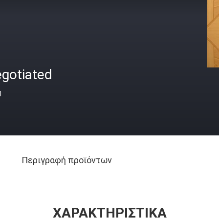
egotiated
ή
Περιγραφή προϊόντων
ΧΑΡΑΚΤΗΡΙΣΤΙΚΆ