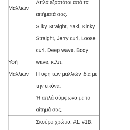
Απλά εξαρτάται από τα
Μαλλιών
αιτήματά σας.
Silky Straight, Yaki, Kinky
Straight, Jerry curl, Loose
curl, Deep wave, Body
Υφή
wave, κ.λπ.
Μαλλιών
Η υφή των μαλλιών ίδια με
την εικόνα.
Ή απλά σύμφωνα με το
αίτημά σας.
Σκούρο χρώμα: #1, #1B,