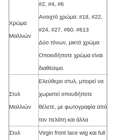
#2, #4, #6
Ανοιχτό χρώμα: #18, #22,
Χρώμα
#24, #27, #60, #613
Μαλλιών
Δύο τόνων, μικτό χρώμα
Οποιοδήποτε χρώμα είναι
διαθέσιμο.
Ελεύθερο στυλ, μπορεί να
Στυλ
χωριστεί οπουδήποτε
Μαλλιών
θέλετε, με φωτογραφία από
τον πελάτη και άλλα
Στυλ
Virgin front lace wig και full