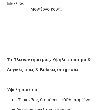
Μαλλιών
Μοντέρνο κουτί.
Το Πλεονέκτημά μας: Υψηλή ποιότητα &
Λογικές τιμές & Βολικές υπηρεσίες
Υψηλή ποιότητα:
Τι ακριβώς θα πάρετε 100% παρθένα
ανθρώπινη Βραζιλιάνικη τρίχα.