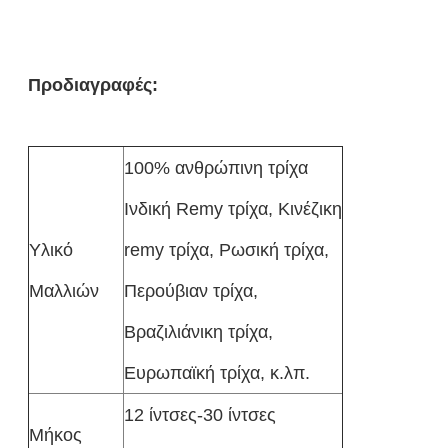
Προδιαγραφές:
100% ανθρώπινη τρίχα
Ινδική Remy τρίχα, Κινέζικη
Υλικό
remy τρίχα, Ρωσική τρίχα,
Μαλλιών
Περούβιαν τρίχα,
Βραζιλιάνικη τρίχα,
Ευρωπαϊκή τρίχα, κ.λπ.
12 ίντσες-30 ίντσες
Μήκος