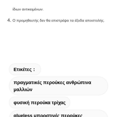
ίδιων αντικειμένων.
Ο προμηθευτής δεν θα επιστρέψει τα έξοδα αποστολής.
Ετικέτες：
πραγματικές περούκες ανθρώπινα
μαλλιών
φυσική περούκα τρίχας
glueless μπροστινές περούκες