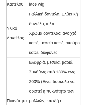
Καπέλου
lace wig
Γαλλική δαντέλα, Ελβετική
δαντέλα, κ.λπ.
Υλικό
Χρώμα δαντέλας: ανοιχτό
Δαντέλας
καφέ, μεσαίο καφέ, σκούρο
καφέ, διαφανές
Ελαφριά, μεσαία, βαριά.
Συνήθως από 130% έως
200% (Είναι δύσκολο να
οριστεί η πυκνότητα των
Πυκνότητα
μαλλιών, επειδή η