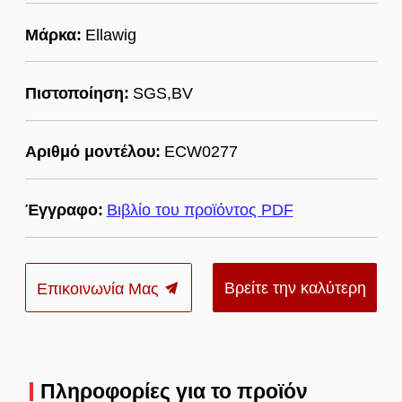
Μάρκα:
Ellawig
Πιστοποίηση:
SGS,BV
Αριθμό μοντέλου:
ECW0277
Έγγραφο:
Βιβλίο του προϊόντος PDF
Βρείτε την καλύτερη
Επικοινωνία Μας
τιμή
Πληροφορίες για το προϊόν