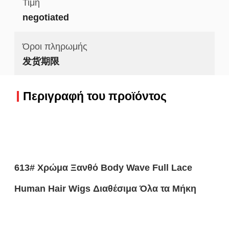
Τιμή
negotiated
Όροι πληρωμής
发货期限
Περιγραφή του προϊόντος
613# Χρώμα Ξανθό Body Wave Full Lace
Human Hair Wigs Διαθέσιμα Όλα τα Μήκη